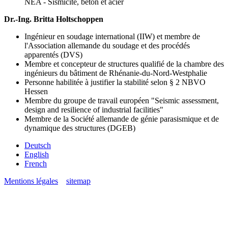
NEA - Sismicité, béton et acier
Dr.-Ing. Britta Holtschoppen
Ingénieur en soudage international (IIW) et membre de
l'Association allemande du soudage et des procédés
apparentés (DVS)
Membre et concepteur de structures qualifié de la chambre des
ingénieurs du bâtiment de Rhénanie-du-Nord-Westphalie
Personne habilitée à justifier la stabilité selon § 2 NBVO
Hessen
Membre du groupe de travail européen "Seismic assessment,
design and resilience of industrial facilities"
Membre de la Société allemande de génie parasismique et de
dynamique des structures (DGEB)
Deutsch
English
French
Mentions légales
sitemap