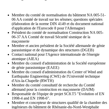
Membre du comité de normalisation du bâtiment NA 005-51-
06 AA comité de travail sur les séismes; questions spéciales
(élaboration de la norme DIN 4149 et du document national
d'application de l'Eurocode 8 pour l'Allemagne)
Président du comité de normalisation Construction NA 005-
06-37 AA Comité de travail Sécurité sismique de la
maçonnerie
Membre et ancien président de la Société allemande de génie
parasismique et de dynamique des structures (DGEB)
Contact national pour l'Agence internationale de l'énergie
atomique (AIEA)
Membre du conseil d'administration de la Société européenne
de génie parasismique (EAEE)
Membre du conseil d'administration du Center of Wind and
Earthquake Engineering (CWE) de l'Université technique
d'Aix-la-Chapelle (RWTH)
Membre du comité consultatif de recherche du Comité
allemand pour la construction en maçonnerie (DAfM)
Responsable de l'équipe de projet SC8.T5 "Evolution of EN
1998-4 and EN 1998-6".
Membre et concepteur de structures qualifié de la chambre des
ingénieurs du bâtiment de Rhénanie-du-Nord-Westphalie