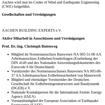
Aachen wird nun im Center of Wind and Earthquake Engineering
(CWE) fortgeführt.
Gesellschaften und Vereinigungen
AACHEN BUILDING EXPERTS e.V.
Aktive Mitarbeit in Ausschüssen und Vereinigungen
Prof. Dr.-Ing. Christoph Butenweg
Mitglied im Normenausschuss Bauwesen NA 005-51-06 AA
Arbeitsausschuss Erdbeben;Sonderfragen (Erarbeitung der
DIN 4149 und des Nationalen Anwendungsdokumentes des
Eurocode 8 für Deutschland)
Vorsitzender des Normenausschusses Bauwesen NA 005-06-
37 AA Arbeitsausschuss Erdbebensicherheit von Mauerwerk
Mitglied und ehemaliger Vorsitzender der Deutschen
Gesellschaft für Erdbebeningenieurwesen und Baudynamik
(DGEB) e.V.
Nationale Kontaktperson für die International Atomic Energy
Agency (IAEA)
Vorstandsmitglied der European Association of Earthquake
Engineering (EAEE)