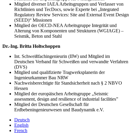
Mitglied diverser IAEA Arbeitsgruppen und Verfasser von
Richtlinien und TecDocs, sowie Experte bei „Integrated
Regulatory Review Services: Site and External Event Design
(SEED)“ Missionen
Mitglied der OECD-NEA Arbeitsgruppe Integrität und
Alterung von Komponenten und Strukturen (WGIAGE) –
Seismik, Beton und Stahl
Dr.-Ing. Britta Holtschoppen
Int. Schweißfachingenieurin (IIW) und Mitglied im
Deutschen Verband für Schweißen und verwandte Verfahren
(DVS)
Mitglied und qualifizierte Tragwerksplanerin der
Ingenieurkammer Bau NRW
Nachweisberechtigte für Standsicherheit nach § 2 NBVO
Hessen
Mitglied der europäischen Arbeitsgruppe „Seismic
assessment, design and resilience of industrial facilities”
Mitglied der Deutschen Gesellschaft für
Erdbebeningenieurwesen und Baudynamik e.V.
Deutsch
English
French