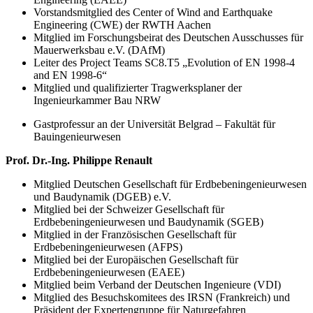
Vorstandsmitglied des Center of Wind and Earthquake
Engineering (CWE) der RWTH Aachen
Mitglied im Forschungsbeirat des Deutschen Ausschusses für
Mauerwerksbau e.V. (DAfM)
Leiter des Project Teams SC8.T5 „Evolution of EN 1998-4
and EN 1998-6“
Mitglied und qualifizierter Tragwerksplaner der
Ingenieurkammer Bau NRW
Gastprofessur an der Universität Belgrad – Fakultät für
Bauingenieurwesen
Prof. Dr.-Ing. Philippe Renault
Mitglied Deutschen Gesellschaft für Erdbebeningenieurwesen
und Baudynamik (DGEB) e.V.
Mitglied bei der Schweizer Gesellschaft für
Erdbebeningenieurwesen und Baudynamik (SGEB)
Mitglied in der Französischen Gesellschaft für
Erdbebeningenieurwesen (AFPS)
Mitglied bei der Europäischen Gesellschaft für
Erdbebeningenieurwesen (EAEE)
Mitglied beim Verband der Deutschen Ingenieure (VDI)
Mitglied des Besuchskomitees des IRSN (Frankreich) und
Präsident der Expertengruppe für Naturgefahren