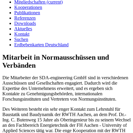
Mitgliedschaften
(current)
Kooperationen
Publikationen
Referenzen
Downloads
Aktuelles
Kontakt
Suchen
Erdbebenkarten Deutschland
Mitarbeit in Normausschüssen und
Verbänden
Die Mitarbeiter der SDA-engineering GmbH sind in verschiedenen
Ausschüssen und Gesellschaften engagiert. Dadurch wird die
Expertise des Unternehmens erweitert, und es ergeben sich
Kontakte zu Genehmigungsbehörden, internationalen
Forschungsinstituten und Vertretern von Normungsinstituten.
Des Weiteren besteht ein sehr enger Kontakt zum Lehrstuhl für
Baustatik und Baudynamik der RWTH Aachen, an dem Prof. Dr.-
Ing. C. Butenweg 15 Jahre als Oberingenieur bis zu seinem Wechsel
an den Fachbereich Energietechnik der FH Aachen - University of
Applied Sciences tätig war. Die enge Kooperation mit der RWTH